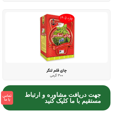
چای قلم لنگر
300 گرمی
دریافت مشاوره و ارتباط
تماس
با ما
م با ما کلیک کنید