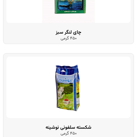
چای لنگر سبز
450 گرمی
شکسته سلفونی نوشینه
450 گرمی