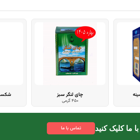
ینه
چای لنگر سبز
شکسته
450 گرمی
 ما کلیک کنید
تماس با ما