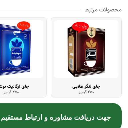
محصولات مرتبط
چای لنگر طلایی
چای ارگانیک نوش
450 گرمی
450 گرمی
جهت دریافت مشاوره و ارتباط مستقیم با