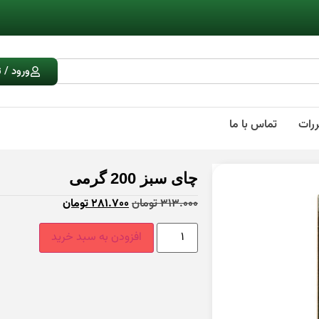
ورود / 
ررات
تماس با ما
چای سبز 200 گرمی
313.000
تومان
281.700
تومان
افزودن به سبد خرید