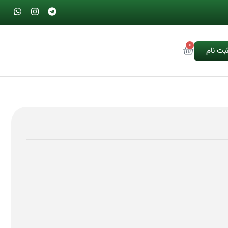
0
ثبت نام