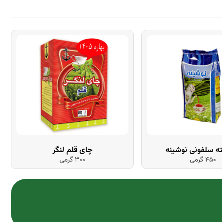
 سلفونی نوشینه
چای قلم لنگر
450 گرمی
300 گرمی