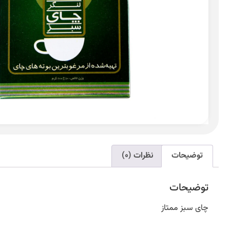
توضیحات
نظرات (0)
توضیحات
چای سبز ممتاز