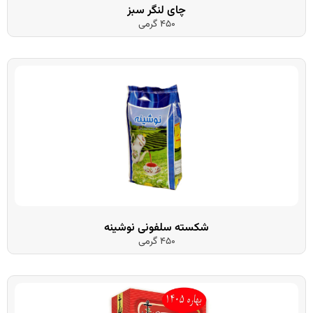
چای لنگر سبز
450 گرمی
شکسته سلفونی نوشینه
450 گرمی